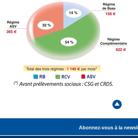
Abonnez-vous à la newsle