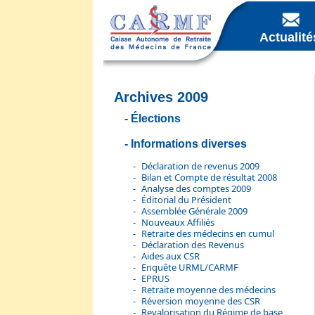
Actualité
Archives 2009
Élections
Informations diverses
Déclaration de revenus 2009
Bilan et Compte de résultat 2008
Analyse des comptes 2009
Éditorial du Président
Assemblée Générale 2009
Nouveaux Affiliés
Retraite des médecins en cumul
Déclaration des Revenus
Aides aux CSR
Enquête URML/CARMF
EPRUS
Retraite moyenne des médecins
Réversion moyenne des CSR
Revalorisation du Régime de base