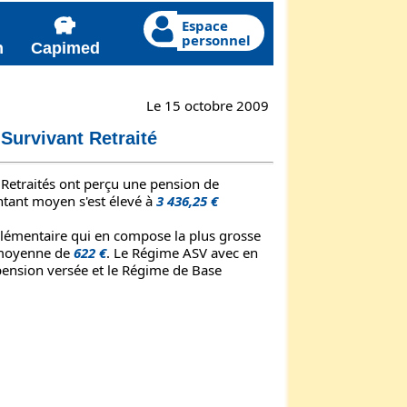
Espace
personnel
n
Capimed
Le 15 octobre 2009
Survivant Retraité
 Retraités ont perçu une pension de
ntant moyen s'est élevé à
3 436,25 €
lémentaire qui en compose la plus grosse
 moyenne de
622 €
. Le Régime ASV avec en
pension versée et le Régime de Base