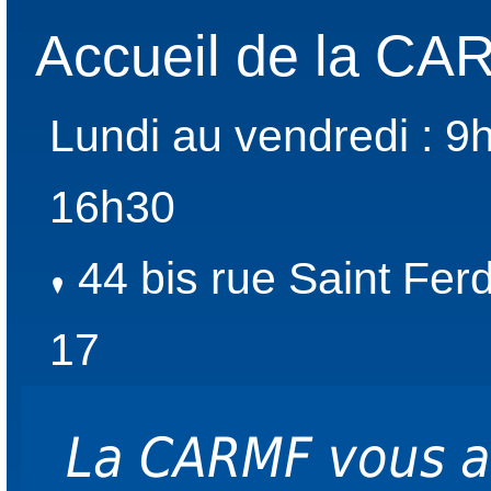
Accueil de la C
Lundi au vendredi : 9
16h30
44 bis rue Saint Fer
17
La CARMF vous 