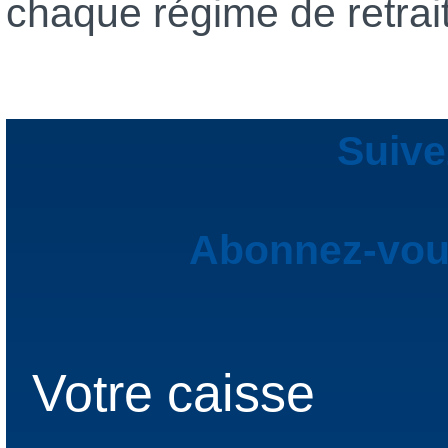
chaque régime de retrai
Suive
Abonnez-vous
Votre caisse