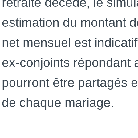
retraité décédé, le sim
estimation du montant d
net mensuel est indicati
ex-conjoints répondant a
pourront être partagés 
de chaque mariage.