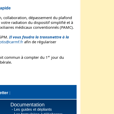
apide
ion, collaboration, dépassement du plafond
votre radiation du dispositif simplifié et à
auxiliaires médicaux conventionnés (PAMC).
 RSPM.
Il vous faudra la transmettre à la
cotis@carmf.fr
afin de régulariser
 droit commun à compter du 1
er
jour du
ibérale.
tter :
Documentation
Les guides et dépliants