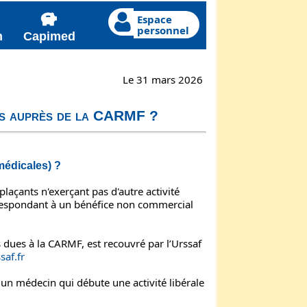
Espace
personnel
n
Capimed
Le 31 mars 2026
es auprès de la CARMF ?
médicales) ?
açants n'exerçant pas d'autre activité
correspondant à un bénéfice non commercial
 dues à la CARMF, est recouvré par l’Urssaf
af.fr
un médecin qui débute une activité libérale