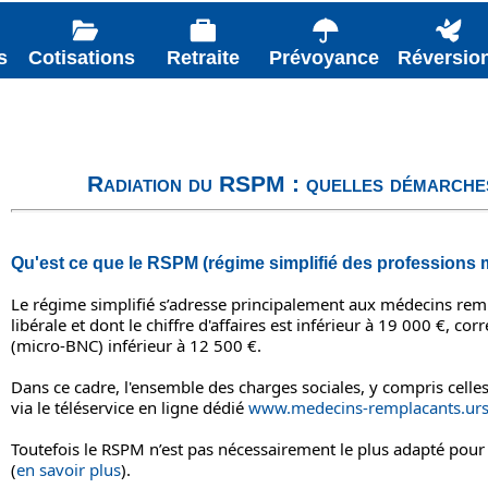
s
Cotisations
Retraite
Prévoyance
Réversio
Radiation du RSPM : quelles démarch
Qu'est ce que le RSPM (régime simplifié des professions 
Le régime simplifié s’adresse principalement aux médecins rempl
libérale et dont le chiffre d'affaires est inférieur à 19 000 €, 
(micro-BNC) inférieur à 12 500 €.
Dans ce cadre, l'ensemble des charges sociales, y compris celles
via le téléservice en ligne dédié
www.medecins-remplacants.urss
Toutefois le RSPM n’est pas nécessairement le plus adapté pour 
(
en savoir plus
).