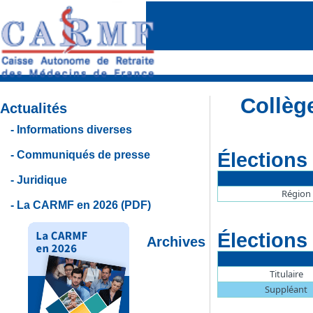
Collège
Actualités
Informations diverses
Élections
Communiqués de presse
Juridique
Région
La CARMF en 2026 (PDF)
Élections
Archives
Titulaire
Suppléant