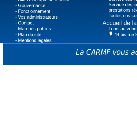
Service des in
Gouvernance
prestations r
Fonctionnement
Toutes nos co
Vos administrateurs
Accueil de 
Contact
Marchés publics
Lundi au vend
Plan du site
44 bis rue 
Mentions légales
La CARMF vous ac