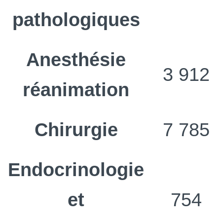
pathologiques
Anesthésie
3 912
réanimation
Chirurgie
7 785
Endocrinologie
et
754