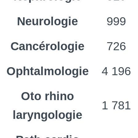
Neurologie
999
Cancérologie
726
Ophtalmologie
4 196
Oto rhino
1 781
laryngologie