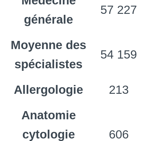
Médecine
57 227
générale
Moyenne des
54 159
spécialistes
Allergologie
213
Anatomie
cytologie
606