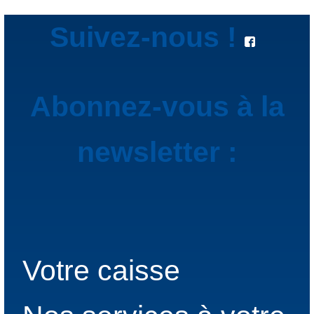
Suivez-nous !
Abonnez-vous à la
newsletter :
Votre caisse