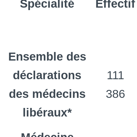
Spécialité
Effectif
Ensemble des
déclarations
111
des médecins
386
libéraux*