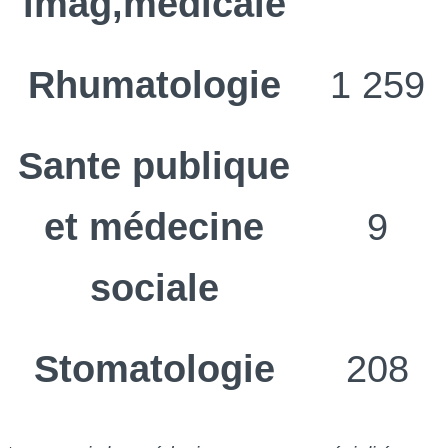
imag,médicale
Rhumatologie
1 259
Sante publique
et médecine
9
sociale
Stomatologie
208