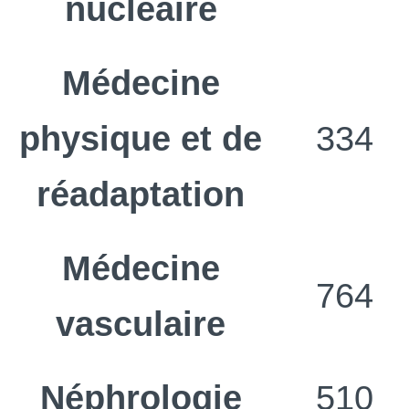
nucléaire
Médecine
physique et de
334
réadaptation
Médecine
764
vasculaire
Néphrologie
510