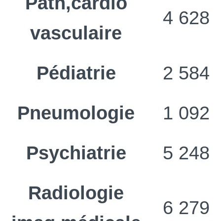
Path,cardio
4 628
vasculaire
Pédiatrie
2 584
Pneumologie
1 092
Psychiatrie
5 248
Radiologie
6 279