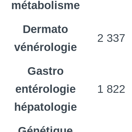
métabolisme
Dermato
2 337
vénérologie
Gastro
entérologie
1 822
hépatologie
Génétique