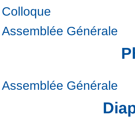
Colloque
Assemblée Générale
P
Assemblée Générale
Dia