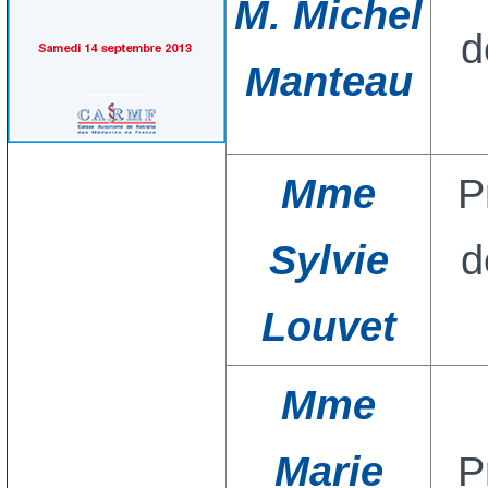
M. Michel
d
Manteau
Mme
P
Sylvie
d
Louvet
Mme
Marie
P