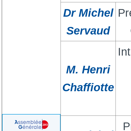
Dr Michel
Pr
Servaud
In
M. Henri
Chaffiotte
P