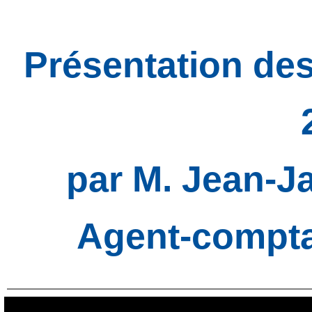
Présentation de
par M. Jean-J
Agent-compta