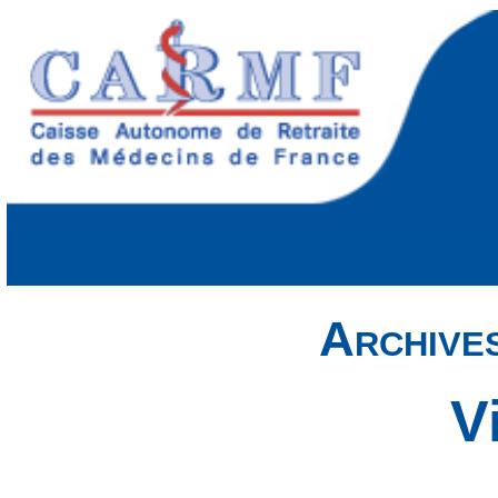
Archive
V