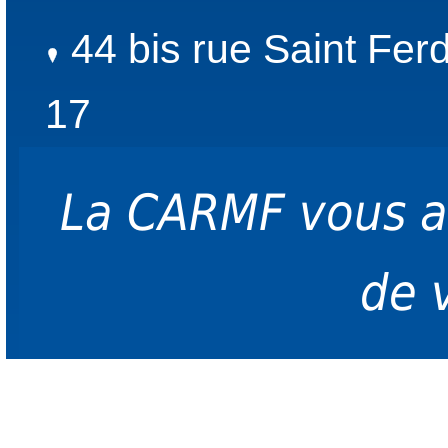
44 bis rue Saint Fer
17
La CARMF vous 
de 