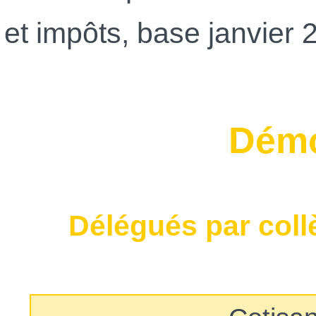
et impôts, base janvier 
Démo
Délégués par coll