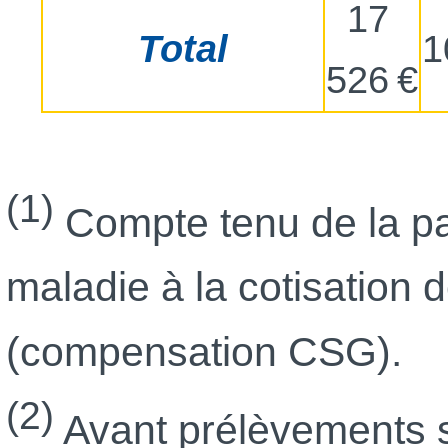
17
Total
1
526 €
(1)
Compte tenu de la pa
maladie à la cotisation
(compensation CSG).
(2)
Avant prélèvements