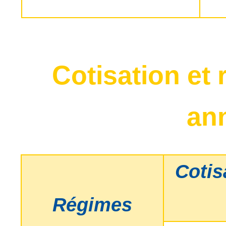
Cotisation et
an
Cotis
Régimes