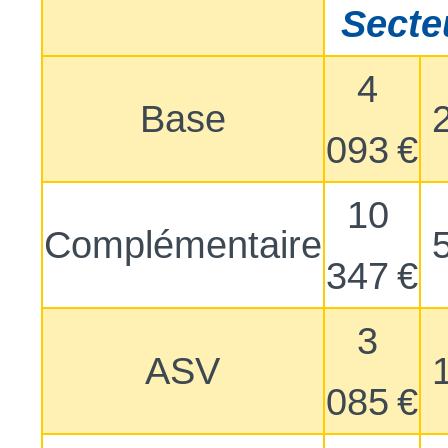
Secte
4
Base
093 €
10
Complémentaire
347 €
3
ASV
085 €