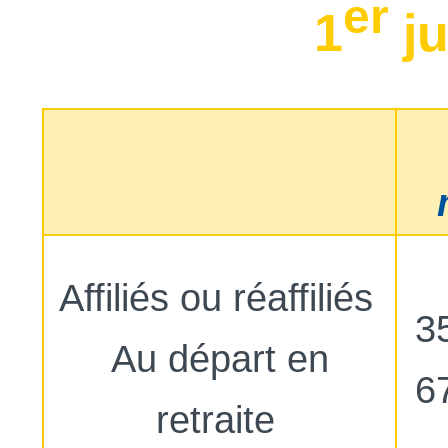
er
1
ju
Affiliés ou réaffiliés
3
Au départ en
6
retraite