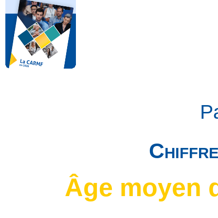
P
Chiffr
Âge moyen d