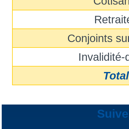
Cotisan
Retrait
Conjoints su
Invalidité
Total
Suive