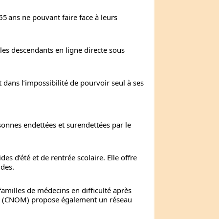
5 ans ne pouvant faire face à leurs
 les descendants en ligne directe sous
 dans l’impossibilité de pourvoir seul à ses
sonnes endettées et surendettées par le
es d’été et de rentrée scolaire. Elle offre
udes.
milles de médecins en difficulté après
ns (CNOM) propose également un réseau