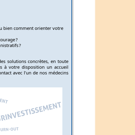
ou bien comment orienter votre
tourage ?
stratifs ?
s solutions concrètes, en toute
s à votre disposition un accueil
ontact avec l’un de nos médecins