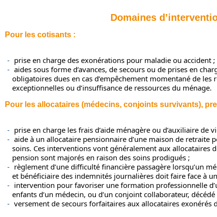
Domaines d’interventi
Pour les cotisants :
prise en charge des exonérations pour maladie ou accident ;
aides sous forme d’avances, de secours ou de prises en charge
obligatoires dues en cas d’empêchement momentané de les ré
exceptionnelles ou d’insuffisance de ressources du ménage.
Pour les allocataires (médecins, conjoints survivants), pres
prise en charge les frais d’aide ménagère ou d’auxiliaire de vi
aide à un allocataire pensionnaire d’une maison de retraite p
soins. Ces interventions vont généralement aux allocataires d
pension sont majorés en raison des soins prodigués ;
règlement d’une difficulté financière passagère lorsqu’un mé
et bénéficiaire des indemnités journalières doit faire face à u
intervention pour favoriser une formation professionnelle d
enfants d’un médecin, ou d’un conjoint collaborateur, décédé 
versement de secours forfaitaires aux allocataires exonérés 