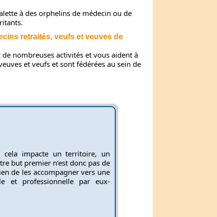
balette à des orphelins de médecin ou de
itants.
ins retraités, veufs et veuves de
t de nombreuses activités et vous aident à
 veuves et veufs et sont fédérées au sein de
ela impacte un territoire, un
tre but premier n’est donc pas de
bien de les accompagner vers une
e et professionnelle par eux-