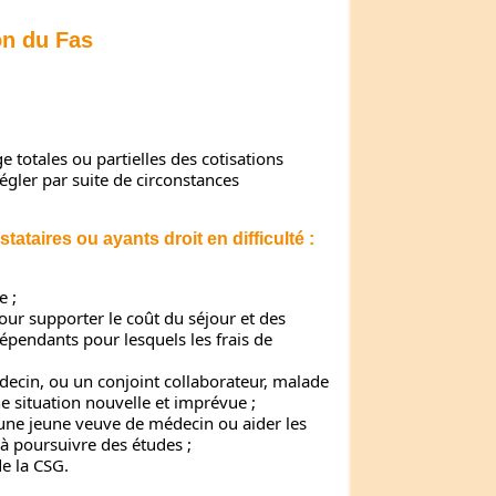
on du Fas
 totales ou partielles des cotisations
gler par suite de circonstances
tataires ou ayants droit en difficulté :
e ;
our supporter le coût du séjour et des
épendants pour lesquels les frais de
decin, ou un conjoint collaborateur, malade
ne situation nouvelle et imprévue ;
’une jeune veuve de médecin ou aider les
à poursuivre des études ;
de la CSG.