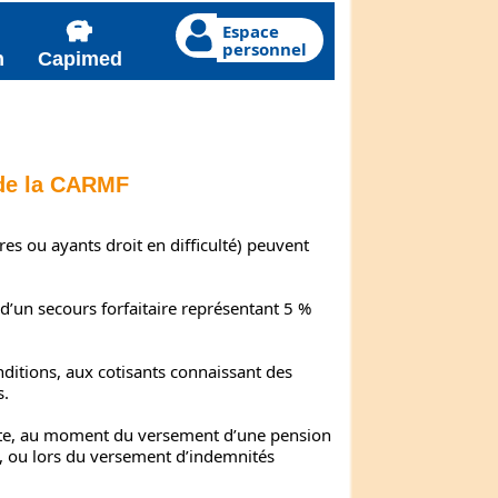
Espace
personnel
n
Capimed
 de la CARMF
res ou ayants droit en difficulté) peuvent
d’un secours forfaitaire représentant 5 %
ditions, aux cotisants connaissant des
s.
raite, au moment du versement d’une pension
e, ou lors du versement d’indemnités