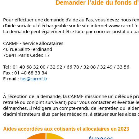
Demander l’aide du fonds d’
Pour effectuer une demande d’aide au Fas, vous devez nous ren
d’aide sociale » téléchargeable sur le site internet www.carmf.
La demande peut également être faite par courrier postal ou pa
CARMF - Service allocataires
46 rue Saint-Ferdinand
75841 Paris Cedex 17
Tel : 01 40 68 32 00 / 32 92 / 66 78 / 32 08 / 32 49 / 33 56.
Fax : 01 40 68 33 34
E-mail :
fas@carmf.fr
À réception de la demande, la CARMF missionne un délégué pro
retraité ou conjoint survivant) pour vous contacter et éventuel
démarches. Il rédigera un compte-rendu de l’entretien qui aide
d’administrateurs élus par les médecins, à statuer sur les aides 
Aides accordées aux cotisants et allocataires en 2023