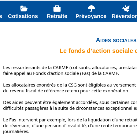
s
Cotisations
Retraite
Prévoyance
Réversio
Aides sociales
Le fonds d’action sociale
Les ressortissants de la CARMF (cotisants, allocataires, prestatai
faire appel au Fonds d’action sociale (Fas) de la CARMF.
Les allocataires exonérés de la CSG sont éligibles au versement 
du revenu fiscal de référence retenu pour cette exonération.
Des aides peuvent être également accordées, sous certaines con
difficultés passagères à la suite de circonstances exceptionnelle
Le Fas intervient par exemple, lors de la liquidation d’une ret
de réversion, d’une pension d’invalidité, d’une rente temporair
journalières.