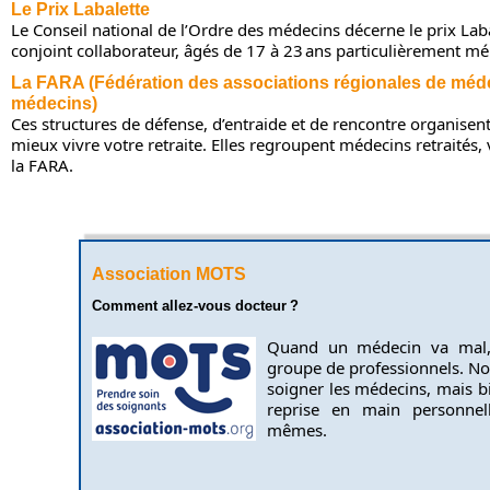
Le Prix Labalette
Le Conseil national de l’Ordre des médecins décerne le prix La
conjoint collaborateur, âgés de 17 à 23 ans particulièrement mér
La FARA (Fédération des associations régionales de médec
médecins)
Ces structures de défense, d’entraide et de rencontre organisen
mieux vivre votre retraite. Elles regroupent médecins retraités,
la FARA.
Association MOTS
Comment allez-vous docteur ?
Quand un médecin va mal, c
groupe de professionnels. No
soigner les médecins, mais 
reprise en main personnell
mêmes.