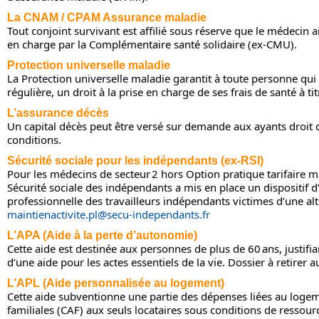
La CNAM / CPAM Assurance maladie
Tout conjoint survivant est affilié sous réserve que le médecin a
en charge par la Complémentaire santé solidaire (ex-CMU).
Protection universelle maladie
La Protection universelle maladie garantit à toute personne qui
régulière, un droit à la prise en charge de ses frais de santé à ti
L’assurance décès
Un capital décès peut être versé sur demande aux ayants droit
conditions.
Sécurité sociale pour les indépendants (ex-RSI)
Pour les médecins de secteur 2 hors Option pratique tarifaire ma
Sécurité sociale des indépendants a mis en place un dispositif d’
professionnelle des travailleurs indépendants victimes d’une alt
maintienactivite.pl@secu-independants.fr
L’APA (Aide à la perte d’autonomie)
Cette aide est destinée aux personnes de plus de 60 ans, justifi
d’une aide pour les actes essentiels de la vie. Dossier à retirer 
L’APL (Aide personnalisée au logement)
Cette aide subventionne une partie des dépenses liées au logeme
familiales (CAF) aux seuls locataires sous conditions de ressour