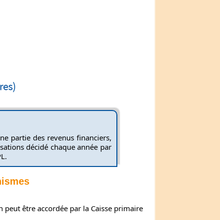
ne partie des revenus financiers,
tisations décidé chaque année par
PL.
nismes
n peut être accordée par la Caisse primaire