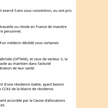
it exercé 5 ans sous convention, ou soit pris
 travaille ou réside en France de manière
tre personnel.
 d’un médecin décédé sous certaines
îtrisée (OPTAM), et ceux de secteur 3, la
aide au maintien dans l’activité
ération de leur santé.
ant d’une résidence stable, ayant besoin
au CCAS de la Mairie de résidence.
nt accordée par la Caisse d’allocations
ces.