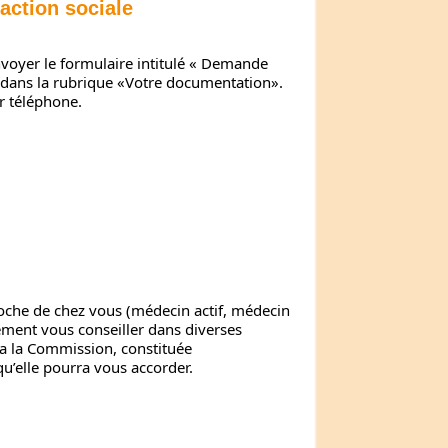
action sociale
voyer le formulaire intitulé « Demande
fr dans la rubrique «Votre documentation».
r téléphone.
che de chez vous (médecin actif, médecin
lement vous conseiller dans diverses
ra la Commission, constituée
qu’elle pourra vous accorder.