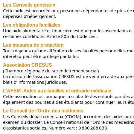
Les Conseils généraux
Cette aide est accordée aux personnes dépendantes de plus de 6
dépenses d’hébergement.
Les obligations familiales
Une aide alimentaire et financière est due par les ascendants et
certaines conditions. Article 205 du Code civil.
Les mesures de protection
Tout majeur « qu’une altération de ses facultés personnelles met
intérêts » peut être protégé par la loi.
Association CRESUS
(Chambre régionale du surendettement social)
La mission de l’association CRESUS est de venir en aide aux per
biais d’informations juridiques.
L’AFEM -Aides aux familles et entraide médicale
Cette association accompagne la scolarité des enfants par des aid
également des bourses à des étudiants pour continuer leurs ét
Le Conseil de l’Ordre des médecins
Les Conseils départementaux (CDOM) accordent des aides aux fa
examen du dossier. Le Conseil national de l’Ordre des médeci
d’assistantes sociales. Numéro vert : 0 800 288 038