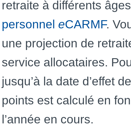
retraite à différents âg
personnel
e
CARMF
. Vo
une projection de retra
service allocataires. Po
jusqu’à la date d’effet d
points est calculé en fo
l’année en cours.