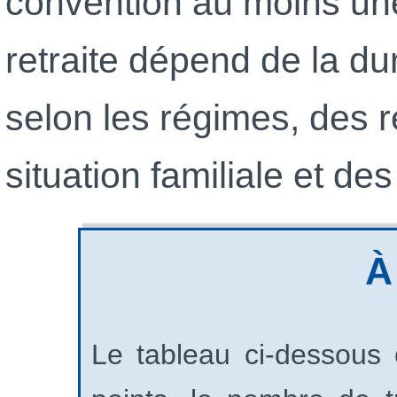
convention au moins un
retraite dépend de la dur
selon les régimes, des 
situation familiale et de
À
Le tableau ci‑dessous 