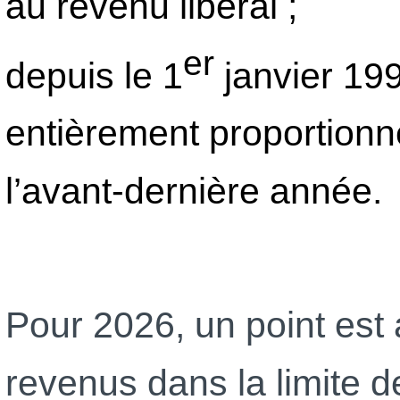
au revenu libéral ;
er
depuis le 1
janvier 199
entièrement proportionn
l’avant-dernière année.
Pour 2026, un point est
revenus dans la limite d