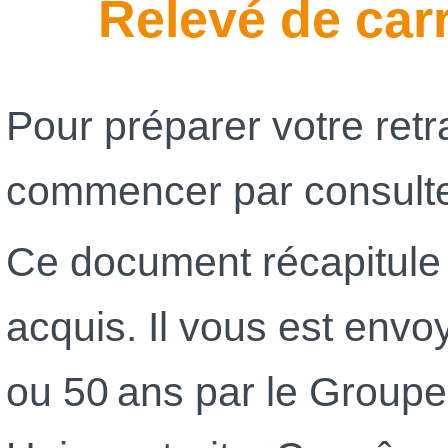
Relevé de car
Pour préparer votre retr
commencer par consulter
Ce document récapitule l
acquis. Il vous est envo
ou 50 ans par le Groupem