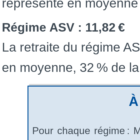
représente en moyenne 4
Régime ASV : 11,82 €
La retraite du régime A
en moyenne, 32 % de la r
À
Pour chaque régime : Mo