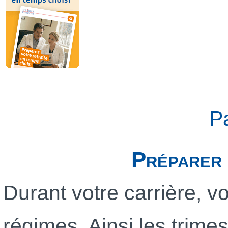
P
Préparer 
Durant votre carrière, v
régimes. Ainsi les trime