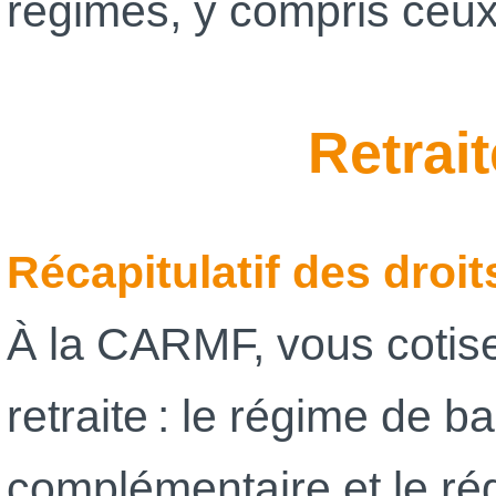
régimes, y compris ceu
Retrai
Récapitulatif des droit
À la CARMF, vous cotise
retraite : le régime de b
complémentaire et le r