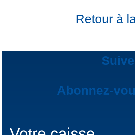
Retour à l
Suive
Abonnez-vous
Votre caisse