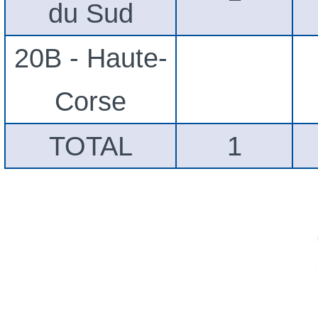
du Sud
20B - Haute-
Corse
TOTAL
1