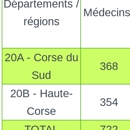
Départements /
Médecins
régions
20A - Corse du
368
Sud
20B - Haute-
354
Corse
TOTAL
722