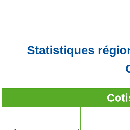
Statistiques régio
Coti