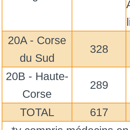
20A - Corse
328
du Sud
20B - Haute-
289
Corse
TOTAL
617