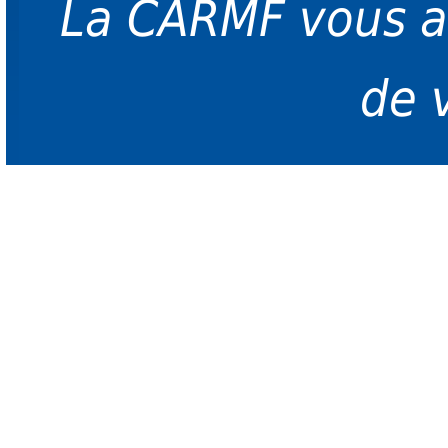
La CARMF vous 
de 