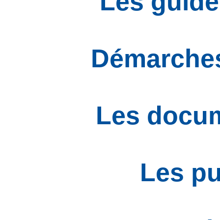
Les guide
Démarches
Les docum
Les pu