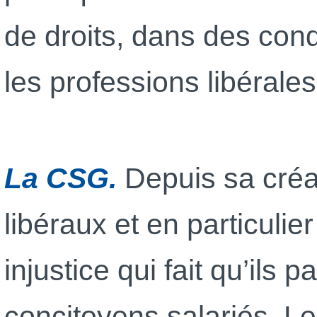
de droits, dans des cond
les professions libérales
La CSG.
Depuis sa créat
libéraux et en particuli
injustice qui fait qu’ils
concitoyens salariés. L