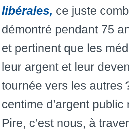
libérales,
ce juste comba
démontré pendant 75 ans
et pertinent que les m
leur argent et leur deve
tournée vers les autres
centime d’argent public 
Pire, c’est nous, à trav