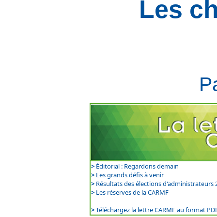
Les ch
P