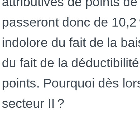
attributives de points de
passeront donc de 10,2 
indolore du fait de la b
du fait de la déductibilité
points. Pourquoi dès lo
secteur II ?