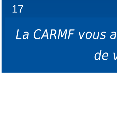
17
La CARMF vous 
de 