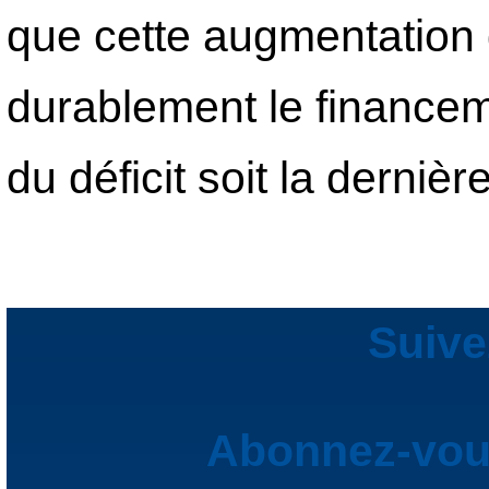
que cette augmentation 
durablement le financeme
du déficit soit la derniè
Suive
Abonnez-vous