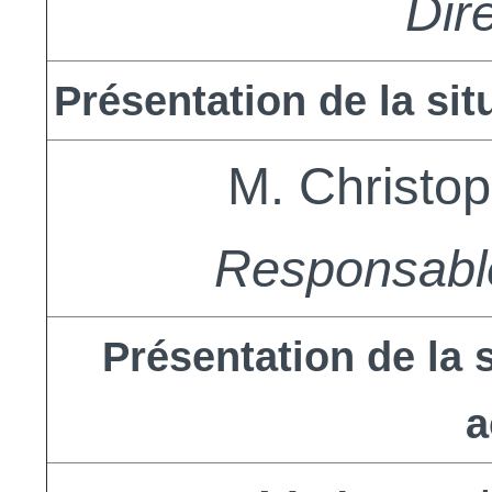
Dir
Présentation de la si
M. Christ
Responsable
Présentation de la 
a