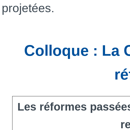
projetées.
Colloque : La
r
Les réformes passées
r