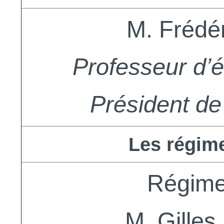
M. Frédé
Professeur d’
Président de 
Les régim
Régime
M. Gille