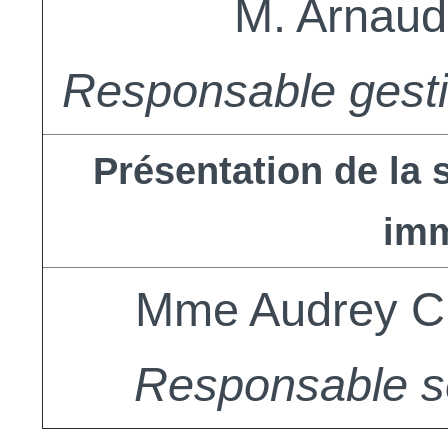
M. Arnau
Responsable gesti
Présentation de la 
imm
Mme Audrey
Responsable se