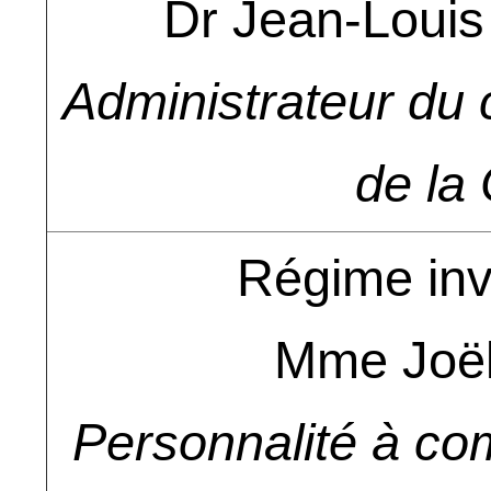
Dr Jean-Lou
Administrateur du 
de l
Régime inv
Mme Joë
Personnalité à co