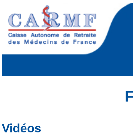
F
Vidéos