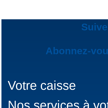
Suive
Abonnez-vous
Votre caisse
Nos services à vo