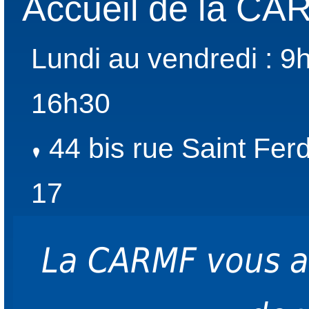
Accueil de la C
Lundi au vendredi : 9
16h30
44 bis rue Saint Fer
17
La CARMF vous 