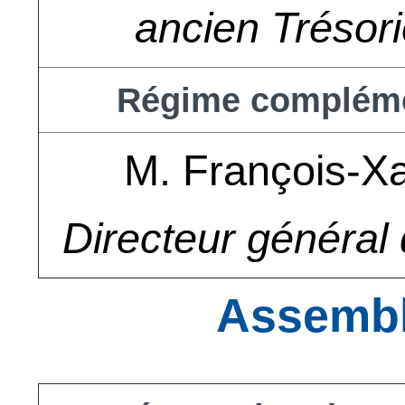
ancien Trésor
Régime complém
M. François-X
Directeur généra
Assembl