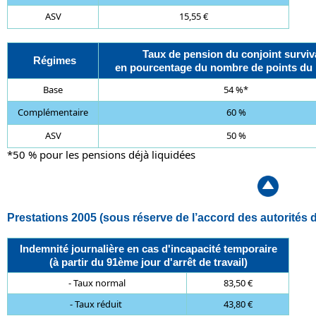
ASV
15,55 €
Taux de pension du conjoint surviv
Régimes
en pourcentage du nombre de points du
Base
54 %*
Complémentaire
60 %
ASV
50 %
*50 % pour les pensions déjà liquidées
Prestations 2005
(sous réserve de l’accord des autorités de
Indemnité journalière en cas d'incapacité temporaire
(à partir du 91ème jour d'arrêt de travail)
- Taux normal
83,50 €
- Taux réduit
43,80 €