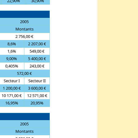
22,90%
30,90%
2005
Montants
2 756,00 €
8,6%
2 207,00 €
1,6%
549,00 €
9,00%
5 400,00 €
0,405%
243,00 €
572,00 €
Secteur I
Secteur II
1 200,00 €
3 600,00 €
10 171,00 €
12 571,00 €
16,95%
20,95%
2005
Montants