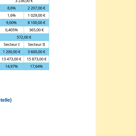
3 236,00 €
8,6%
2 207,00 €
1,6%
1 029,00 €
9,00%
8 100,00 €
0,405%
365,00 €
572,00 €
Secteur I
Secteur II
1 200,00 €
3 600,00 €
13 473,00 €
15 873,00 €
14,97%
17,64%
telle)