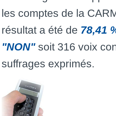
les comptes de la CARM
résultat a été de
78,41 
"NON"
soit 316 voix con
suffrages exprimés.