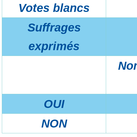
Votes blancs
Suffrages
exprimés
No
OUI
NON