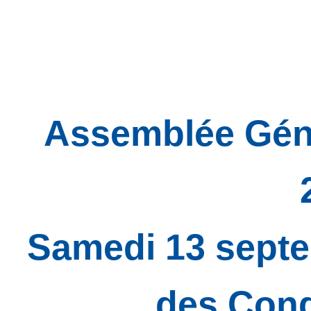
Assemblée Gén
Samedi 13 septe
des Cong