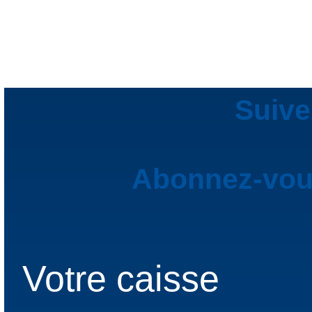
Suive
Abonnez-vous
Votre caisse