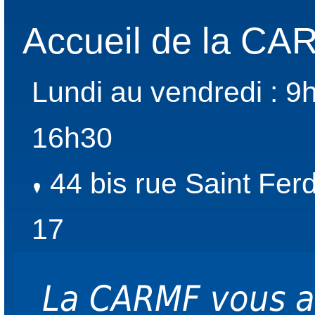
Accueil de la C
Lundi au vendredi : 9
16h30
44 bis rue Saint Fer
17
La CARMF vous 