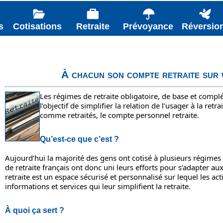
s
Cotisations
Retraite
Prévoyance
Réversio
À chacun son compte retraite sur 
Les régimes de retraite obligatoire, de base et compl
l’objectif de simplifier la relation de l’usager à la retra
comme retraités, le compte personnel retraite.
Qu’est-ce que c’est ?
Aujourd’hui la majorité des gens ont cotisé à plusieurs régimes 
de retraite français ont donc uni leurs efforts pour s’adapter a
retraite est un espace sécurisé et personnalisé sur lequel les act
informations et services qui leur simplifient la retraite.
À quoi ça sert ?