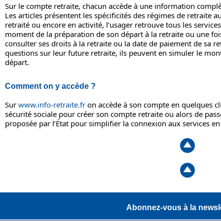
Sur le compte retraite, chacun accède à une information complète
Les articles présentent les spécificités des régimes de retraite aux
retraité ou encore en activité, l’usager retrouve tous les servic
moment de la préparation de son départ à la retraite ou une fois
consulter ses droits à la retraite ou la date de paiement de sa re
questions sur leur future retraite, ils peuvent en simuler le mon
départ.
Comment on y accède ?
Sur
www.info-retraite.fr
on accède à son compte en quelques clic
sécurité sociale pour créer son compte retraite ou alors de pass
proposée par l’État pour simplifier la connexion aux services en 
Abonnez-vous à la newsle