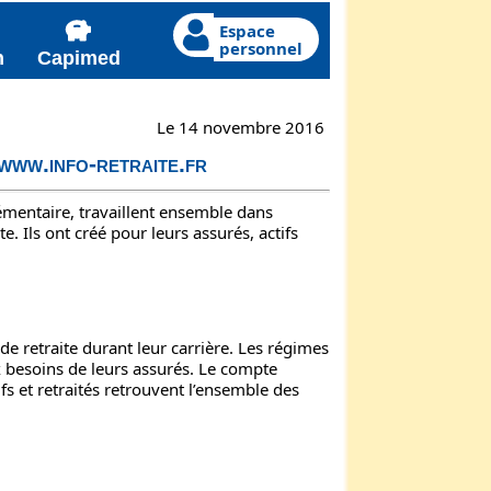
Espace
personnel
n
Capimed
Le 14 novembre 2016
www.info-retraite.fr
émentaire, travaillent ensemble dans
ite. Ils ont créé pour leurs assurés, actifs
de retraite durant leur carrière. Les régimes
ux besoins de leurs assurés. Le compte
ifs et retraités retrouvent l’ensemble des