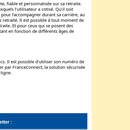
, fiable et personnalisée sur sa retraite.
quels l’utilisateur a cotisé. Qu’il soit
es pour l’accompagner durant sa carrière, au
 retraité. Il est possible à tout moment de
traite. Et pour ceux qui se posent des
tant en fonction de différents âges de
s. Il est possible d’utiliser son numéro de
er par FranceConnect, la solution sécurisée
ligne.
tter :