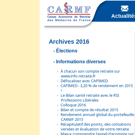
Actualité
Archives 2016
Élections
Informations diverses
À chacun son compte retraite sur
www.info-retraite.fr
Défiscalisez avec CAPIMED
CAPIMED : 3,20 % de rendement en 2015
!
Le Bilan santé retraite avec le RSI
Professions Libérales
Colloque 2016
Bilan et compte de résultat 2015
Rendement annuel global du portefeuille
CARMF 2015
Récapitulatif des points, des cotisations
versées et évaluation de votre retraite
Mieux comprendre l'appel d'acompte sur