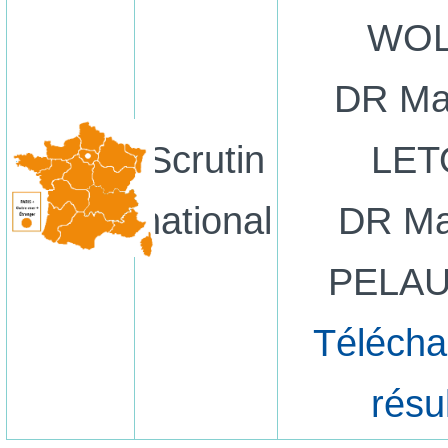
WOL
DR Ma
Scrutin
LET
national
DR Ma
PELAU
Télécha
résu