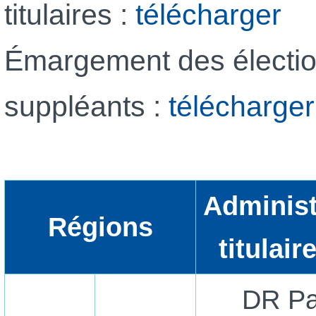
titulaires :
télécharger
Émargement des électio
suppléants :
télécharger
Administ
Régions
titulair
DR Pa