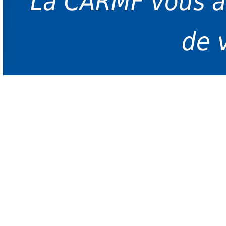
La CARMF vous 
de 