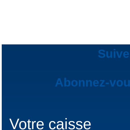
Suive
Abonnez-vous
Votre caisse