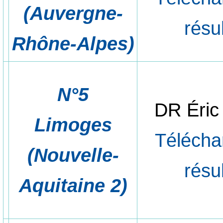
(Auvergne-
résu
Rhône-Alpes)
N°5
DR Éri
Limoges
Télécha
(Nouvelle-
résu
Aquitaine 2)