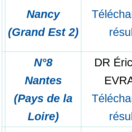
Nancy
Télécha
(Grand Est 2)
résu
N°8
DR Éri
Nantes
EVR
(Pays de la
Télécha
Loire)
résu