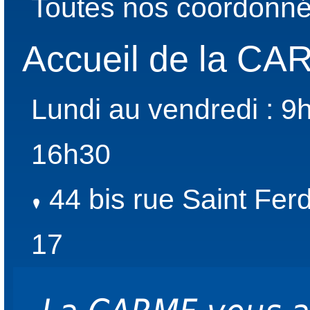
Toutes nos coordonné
Accueil de la C
Lundi au vendredi : 9
16h30
44 bis rue Saint Fer
17