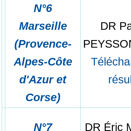
N°6
Marseille
DR Pa
(Provence-
PEYSSO
Alpes-Côte
Télécha
d'Azur et
résu
Corse)
N°7
DR Éric