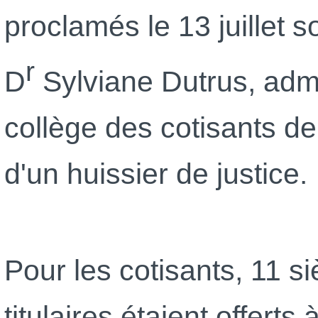
proclamés le 13 juillet s
r
D
Sylviane Dutrus, admin
collège des cotisants de
d'un huissier de justice.
Pour les cotisants, 11 s
titulaires étaient offerts