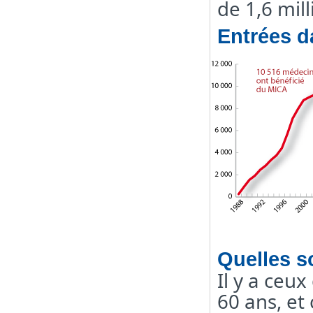
de 1,6 mil
Entrées d
Quelles so
Il y a ceux
60 ans, et 