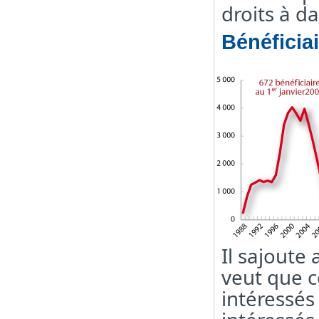
droits à da
Bénéficia
Il sajoute 
veut que c
intéressés