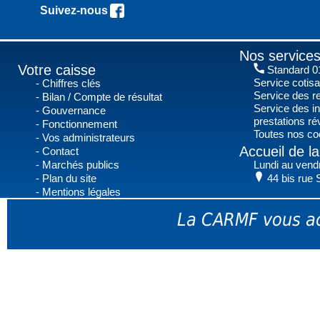
Suivez-nous !
Nos services
Votre caisse
Standard 01
Service cotis
Chiffres clés
Service des r
Bilan / Compte de résultat
Service des in
Gouvernance
prestations r
Fonctionnement
Toutes nos co
Vos administrateurs
Accueil de 
Contact
Marchés publics
Lundi au vend
Plan du site
44 bis rue 
Mentions légales
La CARMF vous ac