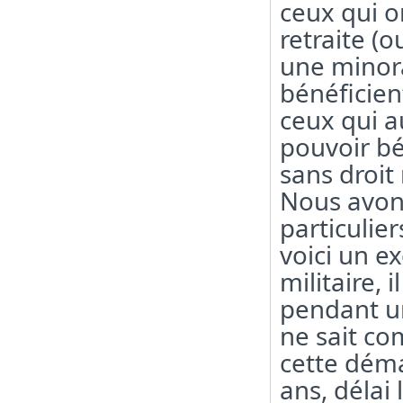
ceux qui o
retraite (o
une minora
bénéficient
ceux qui a
pouvoir bé
sans droit
Nous avon
particulie
voici un ex
militaire, 
pendant un
ne sait co
cette déma
ans, délai