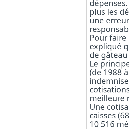
dépenses. 
plus les d
une erreur
responsab
Pour faire
expliqué q
de gâteau 
Le principe
(de 1988 à
indemnise 
cotisation
meilleure r
Une cotisa
caisses (68
10 516 méd