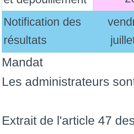
Notification des
vend
résultats
juill
Mandat
Les administrateurs sont
Extrait de l'article 47 d