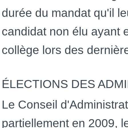
durée du mandat qu'il leu
candidat non élu ayant e
collège lors des dernièr
ÉLECTIONS DES ADM
Le Conseil d'Administra
partiellement en 2009, l