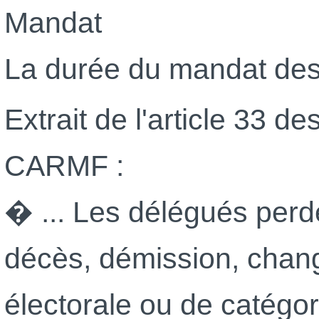
Mandat
La durée du mandat des
Extrait de l'article 33 d
CARMF :
� ... Les délégués perd
décès, démission, chang
électorale ou de catégor