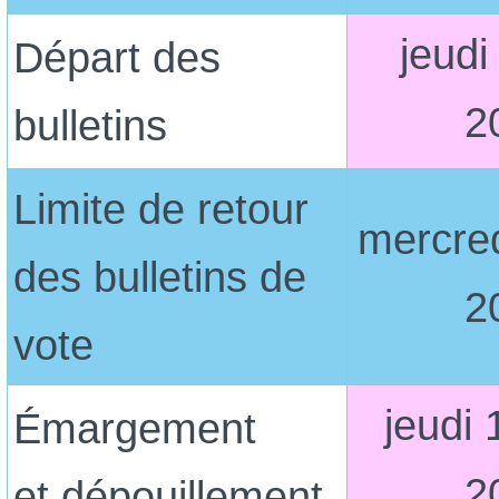
jeudi
Départ des
2
bulletins
Limite de retour
mercredi
des bulletins de
2
vote
jeudi 1
Émargement
2
et dépouillement