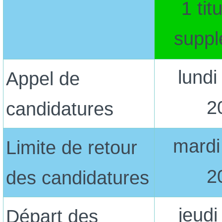
1 tit
suppl
lundi
Appel de
2
candidatures
mardi
Limite de retour
2
des candidatures
jeudi
Départ des