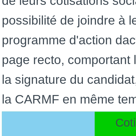
de leurs cotisations soc
possibilité de joindre à 
programme d'action dact
page recto, comportant 
la signature du candidat,
la CARMF en même temps
Cot