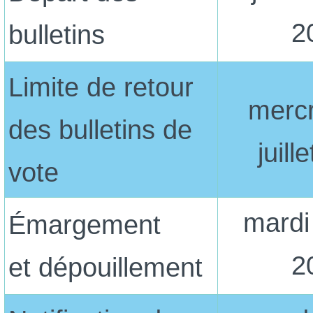
2
bulletins
Limite de retour
mercr
des bulletins de
juill
vote
mardi 
Émargement
2
et dépouillement