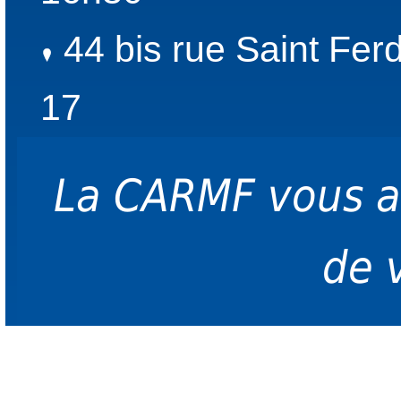
44 bis rue Saint Fer
17
La CARMF vous 
de 