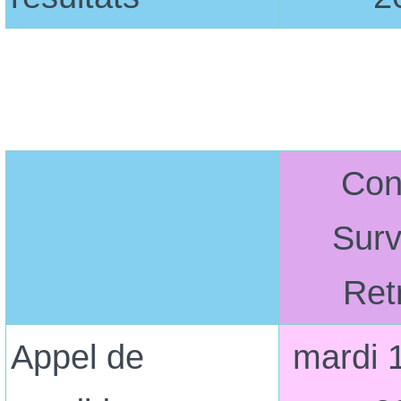
Con
Surv
Ret
Appel de
mardi 1