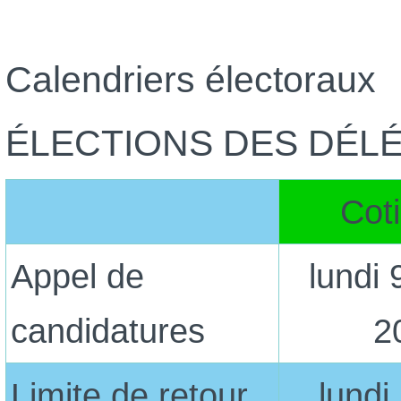
Calendriers électoraux
ÉLECTIONS DES DÉL
Cot
Appel de
lundi 
candidatures
2
Limite de retour
lundi