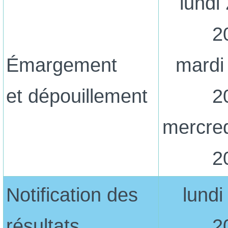
lundi 
2
Émargement
mardi 
et dépouillement
2
mercred
2
Notification des
lundi
résultats
2