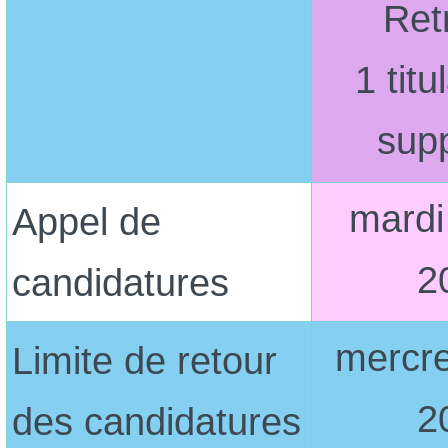
Ret
1 titu
sup
mardi
Appel de
2
candidatures
mercre
Limite de retour
2
des candidatures