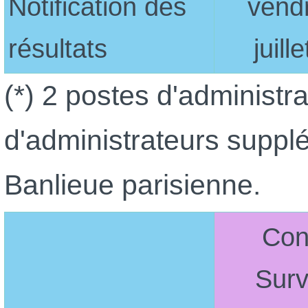
Notification des
vend
résultats
juill
(*) 2 postes d'administra
d'administrateurs supplé
Banlieue parisienne.
Con
Surv